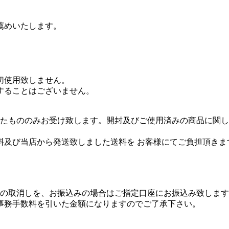
薦めいたします。
切使用致しません。
することはございません。
いたもののみお受け致します。開封及びご使用済みの商品に関
料及び当店から発送致しました送料を お客様にてご負担頂きま
済の取消しを、お振込みの場合はご指定口座にお振込み致しま
事務手数料を引いた金額になりますのでご了承下さい。