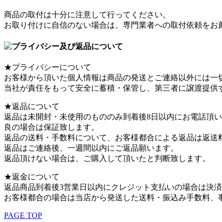
商品の取付は十分に注意して行ってください。
お取り付けに自信のない場合は、専門業者への取付依頼をお
★プライバシーについて
お客様から頂いた個人情報は商品の発送とご連絡以外には一
当社が責任をもって安全に蓄積・保管し、第三者に譲渡提供
★返品について
返品は未開封・未使用のもののみ到着後8日以内にお電話頂
良の場合は保証致します。
返品の送料・手数料について、お客様都合による返品は返送
返品はご連絡後、一週間以内にご返品願います。
返品頂けない場合は、ご購入して頂いたと判断致します。
★返金について
返品商品到着後3営業日以内にクレジット支払いの場合は決
お客様都合の場合は当店から発送した送料・振込み手数料、
PAGE TOP