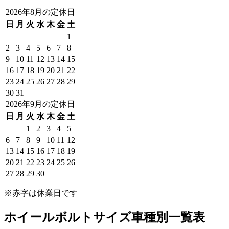
2026年8月の定休日
日
月
火
水
木
金
土
1
2
3
4
5
6
7
8
9
10
11
12
13
14
15
16
17
18
19
20
21
22
23
24
25
26
27
28
29
30
31
2026年9月の定休日
日
月
火
水
木
金
土
1
2
3
4
5
6
7
8
9
10
11
12
13
14
15
16
17
18
19
20
21
22
23
24
25
26
27
28
29
30
※赤字は休業日です
ホイールボルトサイズ車種別一覧表